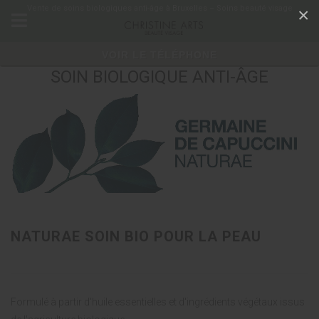
Panneau de gestion des cookies
Vente de soins biologiques anti-âge à Bruxelles – Soins beauté visage
×
VOIR LE TÉLÉPHONE
SOIN BIOLOGIQUE ANTI-ÂGE
NATURAE SOIN BIO POUR LA PEAU
Formulé à partir d'huile essentielles et d'ingrédients végétaux issus