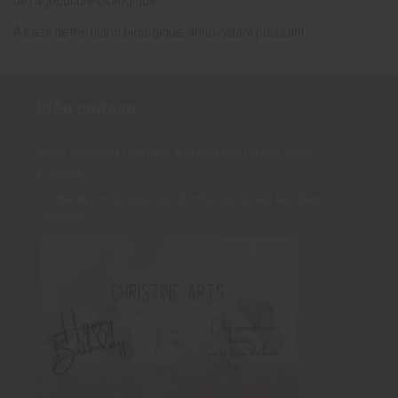
de l'agriculture biologique.
A base de thé blanc biologique, antioxydant puissant.
Idée cadeau
Vous cherchez une idée à offrir pour un des soins
proposé?
Contactez-moi pour plus d'infos ou visitez les idées ci-
dessous :