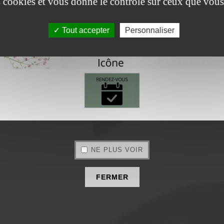
es cookies et vous donne le contrôle sur ceux que vous
Tout accepter
Personnaliser
NE PLUS VOIR
FERMER