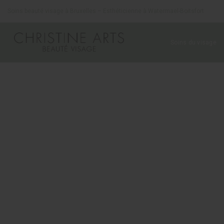
Panneau de gestion des cookies
Soins beauté visage à Bruxelles – Esthéticienne à Watermael-Boitsfort
Soins du visage