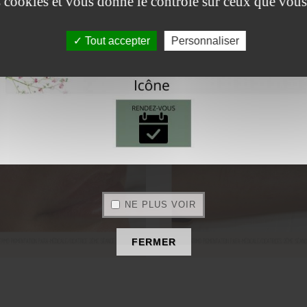
es cookies et vous donne le contrôle sur ceux que vous
Tout accepter
Personnaliser
NE PLUS VOIR
FERMER