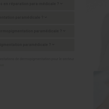
es en réparation para-médicale ?
entation paramédicale ?
dermopigmentation paramédicale ?
opigmentation paramédicale ?
restations de dermopigmentation pour le secteur
que
.