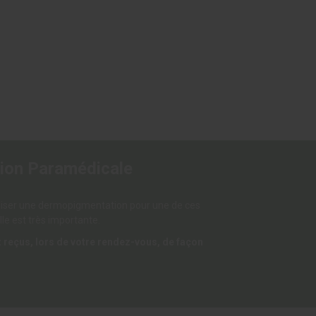
ion Paramédicale
liser une dermopigmentation pour une de ces
lle est très importante.
 reçus, lors de votre rendez-vous, de façon