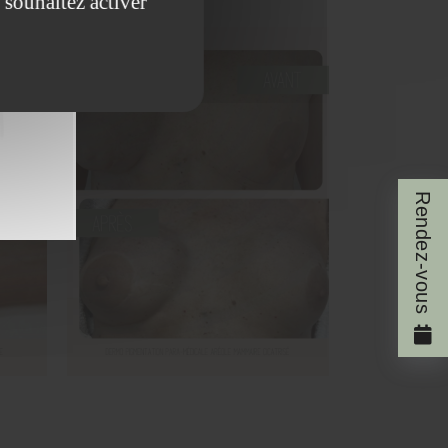
 souhaitez activer
Rendez-vous