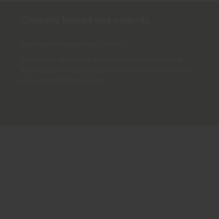
Conseils beauté des sourcils
Comment redessiner les sourcils?
Pour toutes demandes d'informations concernant la
dermopigmentation, vous pouvez prendre rendez-vous
pour une projection sourcils.