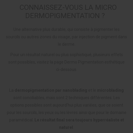
CONNAISSEZ-VOUS LA MICRO
DERMOPIGMENTATION ?
Une alternative plus durable, qui consiste à pigmenter les
sourcils ou autres zones du visage, par injection de pigment dans
le derme.
Pour un résultat naturel ou plus sophistiqué, plusieurs effets
sont possibles, visitez la page Dermo Pigmentation esthétique
ci-dessous.
La
dermopigmentation par nanoblading
et le
microblading
sont conciliables, mais sont 2 techniques différentes. Les
options possibles sont aujourd'hui plus variées, que ce soient
pour les sourcils, les yeux ou les lèvres ainsi que pour le domaine
paramédical.
Le
résultat final sera toujours hyperréaliste et
naturel
.