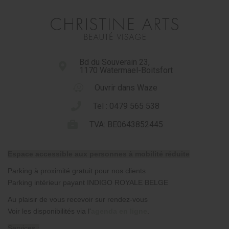
Bd du Souverain 23,
1170 Watermael-Boitsfort
Ouvrir dans Waze
Tel : 0479 565 538
TVA: BE0643852445
Espace accessible aux personnes à mobilité réduite
Parking à proximité gratuit pour nos clients
Parking intérieur payant INDIGO ROYALE BELGE
Au plaisir de vous recevoir sur rendez-vous
Voir les disponibilités via l'
agenda en ligne
.
Services :