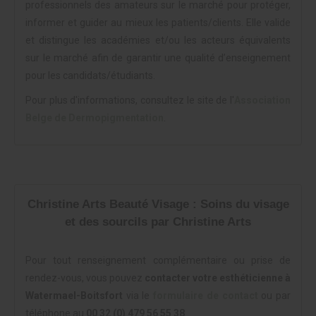
professionnels des amateurs sur le marché pour protéger,
informer et guider au mieux les patients/clients. Elle valide
et distingue les académies et/ou les acteurs équivalents
sur le marché afin de garantir une qualité d’enseignement
pour les candidats/étudiants.
Pour plus d'informations, consultez le site de l'
Association
Belge de Dermopigmentation
.
Christine Arts Beauté Visage : Soins du visage
et des sourcils par Christine Arts
Pour tout renseignement complémentaire ou prise de
rendez-vous, vous pouvez
contacter votre esthéticienne à
Watermael-Boitsfort
via le
formulaire de contact
ou par
téléphone au
00 32 (0) 479 56 55 38
.