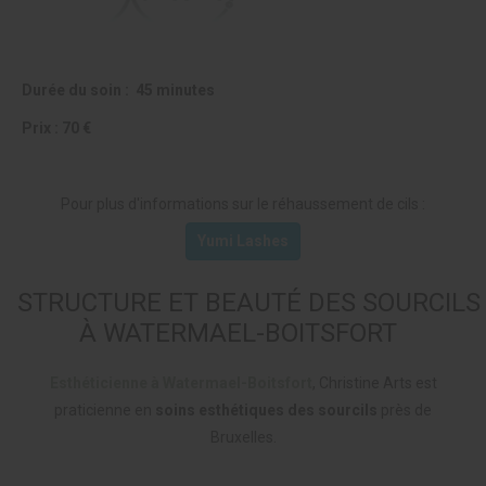
Durée du soin : 45 minutes
Prix : 70 €
Pour plus d'informations sur le réhaussement de cils :
Yumi Lashes
STRUCTURE ET BEAUTÉ DES SOURCILS
À WATERMAEL-BOITSFORT
Esthéticienne à Watermael-Boitsfort
, Christine Arts est
praticienne en
soins esthétiques des sourcils
près de
Bruxelles.