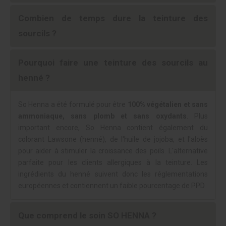
Combien de temps dure la teinture des
sourcils ?
Pourquoi faire une teinture des sourcils au
henné ?
So Henna a été formulé pour être
100% végétalien et sans
ammoniaque, sans plomb et sans oxydants
. Plus
important encore, So Henna contient également du
colorant Lawsone (henné), de l'huile de jojoba, et l'aloès
pour aider à stimuler la croissance des poils. L'alternative
parfaite pour les clients allergiques à la teinture. Les
ingrédients du henné suivent donc les réglementations
européennes et contiennent un faible pourcentage de PPD.
Que comprend le soin SO HENNA ?