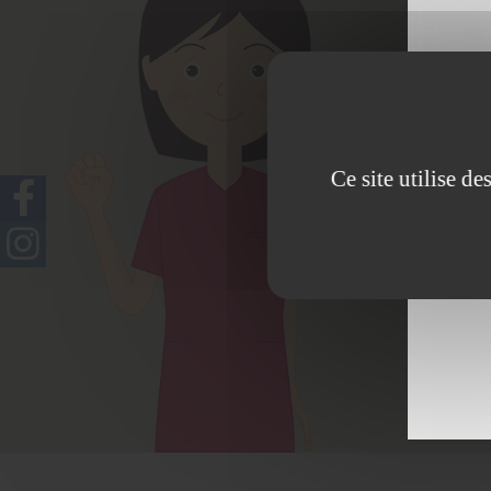
Sp
dermopigm
Ce site utilise d