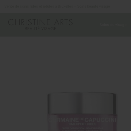
Panneau de gestion des cookies
Vente de soins rides et ridules à Bruxelles – Soins beauté visage
Soins du visage