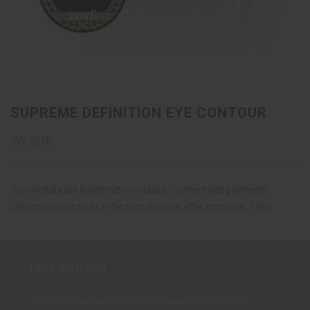
SUPREME DEFINITION EYE CONTOUR
76.30€
Soin restaurant le périmètre oculaire, contient des pigments
chromo-correcteurs refléctant, pour un effet immédiat. 15ml
Idée cadeau
Vous cherchez une idée à offrir pour un des soins