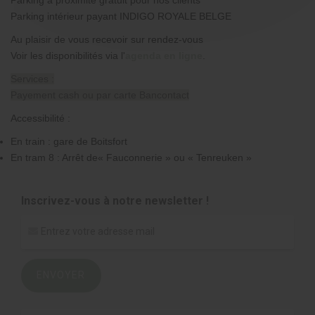
Parking intérieur payant INDIGO ROYALE BELGE
Au plaisir de vous recevoir sur rendez-vous
Voir les disponibilités via l'
agenda en ligne
.
Services :
Payement cash ou par carte Bancontact
Accessibilité :
En train : gare de Boitsfort
En tram 8 : Arrêt de« Fauconnerie » ou « Tenreuken »
Inscrivez-vous à notre newsletter !
ENVOYER