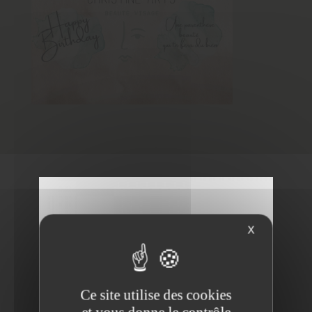
X
Ce site utilise des cookies