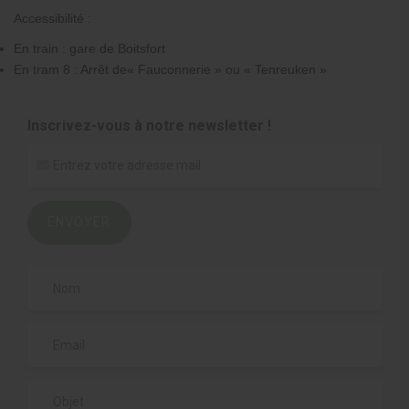
Accessibilité :
En train : gare de Boitsfort
En tram 8 : Arrêt de« Fauconnerie » ou « Tenreuken »
Inscrivez-vous à notre newsletter !
ENVOYER