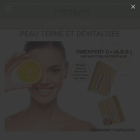
Panneau de gestion des cookies
Vente de soins peau terne et dévitalisée à Bruxelles – Soins beauté visage
×
VOIR LE TÉLÉPHONE
PEAU TERNE ET DÉVITALISÉE