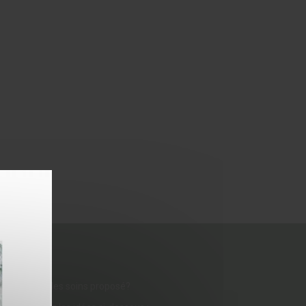
rir pour un des soins proposé?