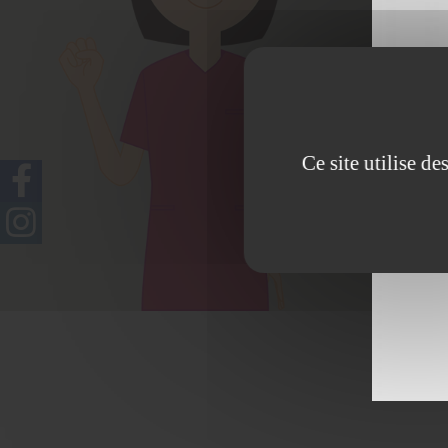
dermopigm
Ce site utilise d