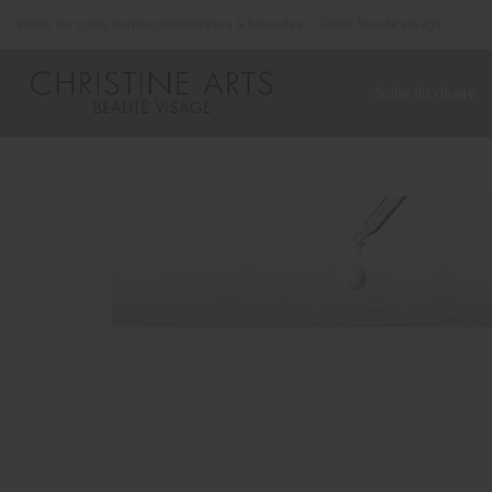
Panneau de gestion des cookies
Vente de soins dermocosmétiques à Bruxelles – Soins beauté visage
Soins du visage