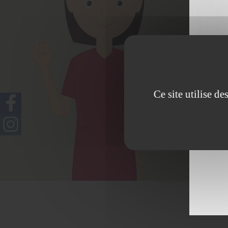
Sp
dermopigm
Ce site utilise d