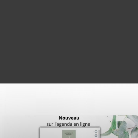
Christine Arts
Idée cadeau