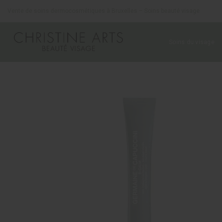
Panneau de gestion des cookies
Vente de soins dermocosmétiques à Bruxelles – Soins beauté visage
Soins du visage