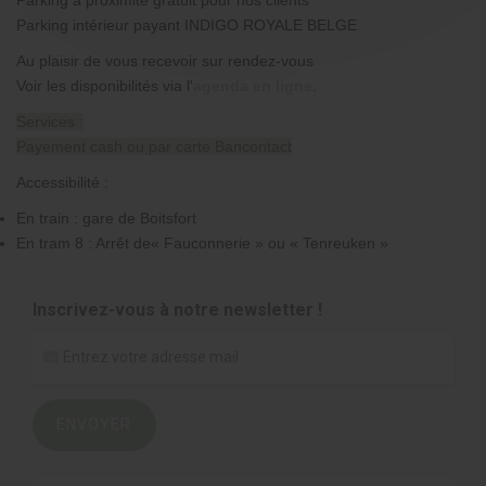
Parking intérieur payant INDIGO ROYALE BELGE
Au plaisir de vous recevoir sur rendez-vous
Voir les disponibilités via l'
agenda en ligne
.
Services :
Payement cash ou par carte Bancontact
Accessibilité :
En train : gare de Boitsfort
En tram 8 : Arrêt de« Fauconnerie » ou « Tenreuken »
Inscrivez-vous à notre newsletter !
ENVOYER