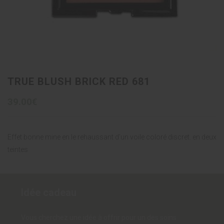
TRUE BLUSH BRICK RED 681
39.00€
Effet bonne mine en le rehaussant d’un voile coloré discret. en deux
teintes
Idée cadeau
Vous cherchez une idée à offrir pour un des soins