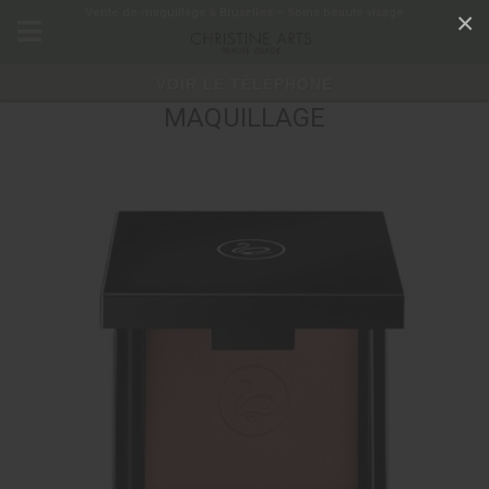
Panneau de gestion des cookies
Vente de maquillage à Bruxelles – Soins beauté visage
×
VOIR LE TÉLÉPHONE
MAQUILLAGE