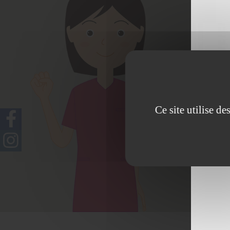
Sp
dermopigm
Ce site utilise d