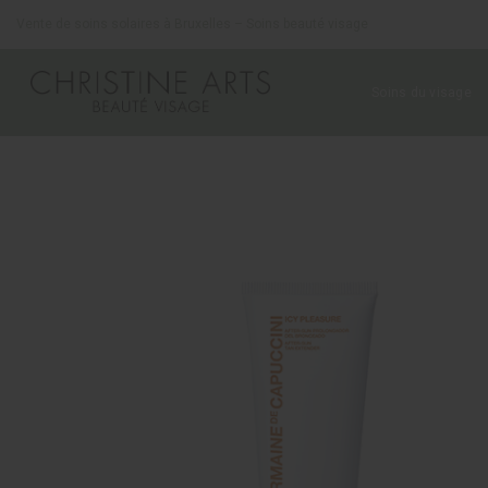
Panneau de gestion des cookies
Vente de soins solaires à Bruxelles – Soins beauté visage
Soins du visage